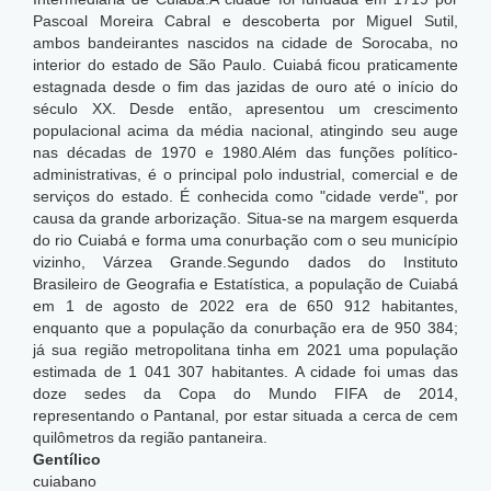
Pascoal Moreira Cabral e descoberta por Miguel Sutil,
ambos bandeirantes nascidos na cidade de Sorocaba, no
interior do estado de São Paulo. Cuiabá ficou praticamente
estagnada desde o fim das jazidas de ouro até o início do
século XX. Desde então, apresentou um crescimento
populacional acima da média nacional, atingindo seu auge
nas décadas de 1970 e 1980.Além das funções político-
administrativas, é o principal polo industrial, comercial e de
serviços do estado. É conhecida como "cidade verde", por
causa da grande arborização. Situa-se na margem esquerda
do rio Cuiabá e forma uma conurbação com o seu município
vizinho, Várzea Grande.Segundo dados do Instituto
Brasileiro de Geografia e Estatística, a população de Cuiabá
em 1 de agosto de 2022 era de 650 912 habitantes,
enquanto que a população da conurbação era de 950 384;
já sua região metropolitana tinha em 2021 uma população
estimada de 1 041 307 habitantes. A cidade foi umas das
doze sedes da Copa do Mundo FIFA de 2014,
representando o Pantanal, por estar situada a cerca de cem
quilômetros da região pantaneira.
Gentílico
cuiabano