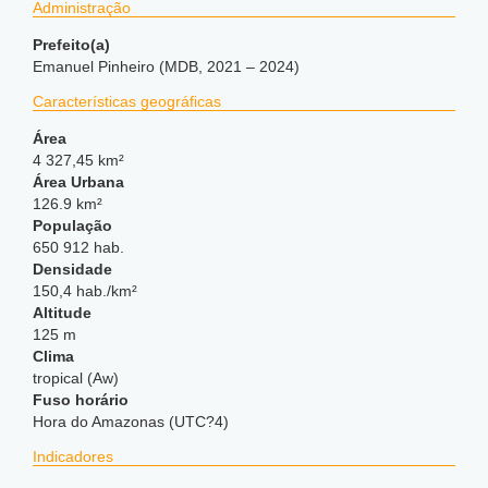
Administração
Prefeito(a)
Emanuel Pinheiro (MDB, 2021 – 2024)
Características geográficas
Área
4 327,45 km²
Área Urbana
126.9 km²
População
650 912 hab.
Densidade
150,4 hab./km²
Altitude
125 m
Clima
tropical (Aw)
Fuso horário
Hora do Amazonas (UTC?4)
Indicadores