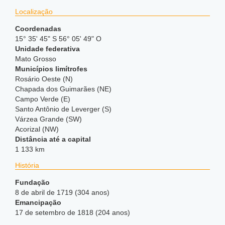
Localização
Coordenadas
15° 35' 45" S 56° 05' 49" O
Unidade federativa
Mato Grosso
Municípios limítrofes
Rosário Oeste (N)
Chapada dos Guimarães (NE)
Campo Verde (E)
Santo Antônio de Leverger (S)
Várzea Grande (SW)
Acorizal (NW)
Distância até a capital
1 133 km
História
Fundação
8 de abril de 1719 (304 anos)
Emancipação
17 de setembro de 1818 (204 anos)