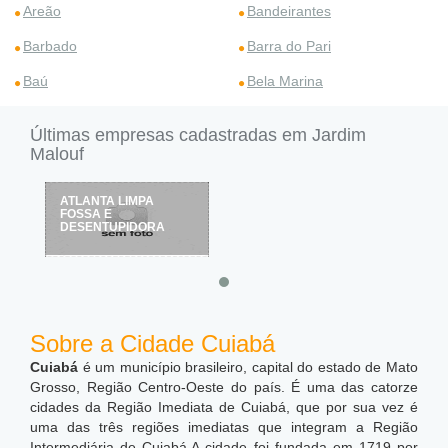
Areão
Bandeirantes
Barbado
Barra do Pari
Baú
Bela Marina
Últimas empresas cadastradas em Jardim
Malouf
ATLANTA LIMPA
FOSSA E
DESENTUPIDORA
Sobre a Cidade Cuiabá
Cuiabá
é um município brasileiro, capital do estado de Mato
Grosso, Região Centro-Oeste do país. É uma das catorze
cidades da Região Imediata de Cuiabá, que por sua vez é
uma das três regiões imediatas que integram a Região
Intermediária de Cuiabá.A cidade foi fundada em 1719 por