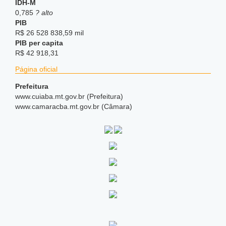
IDH-M
0,785
? alto
PIB
R$ 26 528 838,59 mil
PIB per capita
R$ 42 918,31
Página oficial
Prefeitura
www.cuiaba.mt.gov.br (Prefeitura)
www.camaracba.mt.gov.br (Câmara)