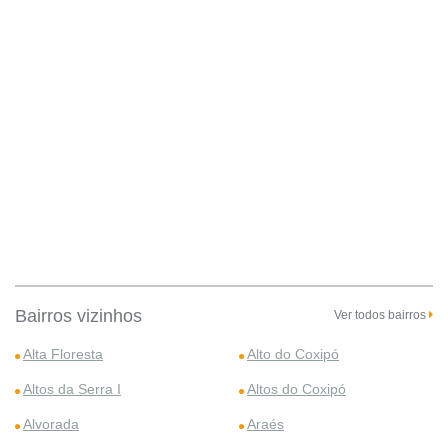
Bairros vizinhos
Ver todos bairros
Alta Floresta
Alto do Coxipó
Altos da Serra I
Altos do Coxipó
Alvorada
Araés