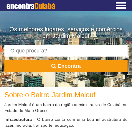
encontra
Cuiabá
Os melhores lugares, serviços e comércios
em Jardim Malouf
Encontra
Sobre o Bairro Jardim Malouf
Jardim Malouf é um bairro da região administrativa de Cuiabá, no
Estado do Mato Grosso.
Infraestrutura
- O bairro conta com uma boa infraestrutura de
lazer, moradia, transporte, educação.