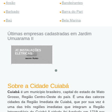
Areão
Bandeirantes
Barbado
Barra do Pari
Baú
Bela Marina
Últimas empresas cadastradas em Jardim
Umuarama II
JC INSTALAÇÕES
ELÉTRICAS
Sobre a Cidade Cuiabá
Cuiabá
é um município brasileiro, capital do estado de Mato
Grosso, Região Centro-Oeste do país. É uma das catorze
cidades da Região Imediata de Cuiabá, que por sua vez é
uma das três regiões imediatas que integram a Região
Intermediária de Cuiabá.A cidade foi fundada em 1719 por