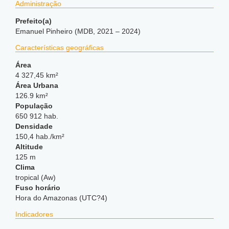
Administração
Prefeito(a)
Emanuel Pinheiro (MDB, 2021 – 2024)
Características geográficas
Área
4 327,45 km²
Área Urbana
126.9 km²
População
650 912 hab.
Densidade
150,4 hab./km²
Altitude
125 m
Clima
tropical (Aw)
Fuso horário
Hora do Amazonas (UTC?4)
Indicadores