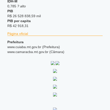
IDH-M
0,785
? alto
PIB
R$ 26 528 838,59 mil
PIB per capita
R$ 42 918,31
Página oficial
Prefeitura
www.cuiaba.mt.gov.br (Prefeitura)
www.camaracba.mt.gov.br (Câmara)