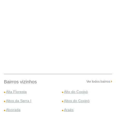
Bairros vizinhos
Ver todos bairros
Alta Floresta
Alto do Coxipó
Altos da Serra I
Altos do Coxipó
Alvorada
Araés