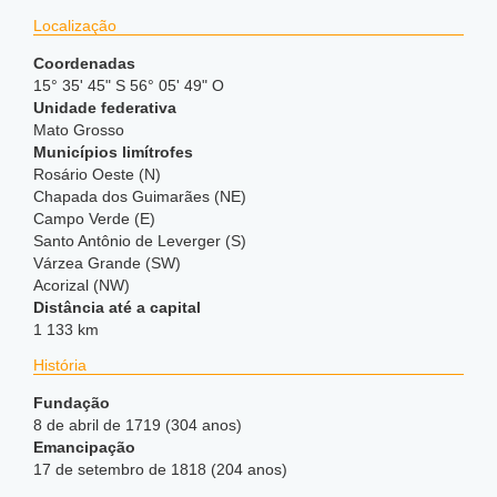
Localização
Coordenadas
15° 35' 45" S 56° 05' 49" O
Unidade federativa
Mato Grosso
Municípios limítrofes
Rosário Oeste (N)
Chapada dos Guimarães (NE)
Campo Verde (E)
Santo Antônio de Leverger (S)
Várzea Grande (SW)
Acorizal (NW)
Distância até a capital
1 133 km
História
Fundação
8 de abril de 1719 (304 anos)
Emancipação
17 de setembro de 1818 (204 anos)