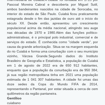
Pascoal Moreira Cabral e descoberta por Miguel Sutil,
ambos bandeirantes nascidos na cidade de Sorocaba, no
interior do estado de São Paulo. Cuiabá ficou praticamente
estagnada desde o fim das jazidas de ouro até o início do
século XX. Desde então, apresentou um crescimento
populacional acima da média nacional, atingindo seu auge
nas décadas de 1970 e 1980.Além das funções político-
administrativas, é o principal polo industrial, comercial e de
serviços do estado. É conhecida como "cidade verde", por
causa da grande arborização. Situa-se na margem esquerda
do rio Cuiabá e forma uma conurbação com o seu município
vizinho, Várzea Grande.Segundo dados do Instituto
Brasileiro de Geografia e Estatística, a população de Cuiabá
em 1 de agosto de 2022 era de 650 912 habitantes,
enquanto que a população da conurbação era de 950 384;
já sua região metropolitana tinha em 2021 uma população
estimada de 1 041 307 habitantes. A cidade foi umas das
doze sedes da Copa do Mundo FIFA de 2014,
representando o Pantanal, por estar situada a cerca de cem
quilômetros da região pantaneira.
Gentílico
cuiabano