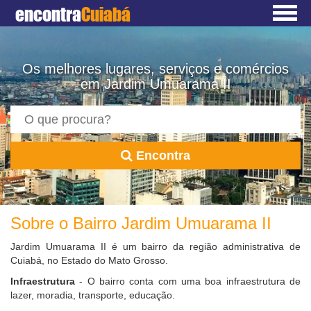
encontra
Cuiabá
Os melhores lugares, serviços e comércios
em Jardim Umuarama II
Encontra
Sobre o Bairro Jardim Umuarama II
Jardim Umuarama II é um bairro da região administrativa de
Cuiabá, no Estado do Mato Grosso.
Infraestrutura
- O bairro conta com uma boa infraestrutura de
lazer, moradia, transporte, educação.