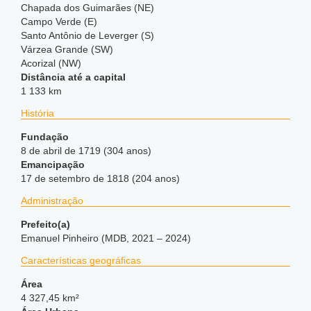
Chapada dos Guimarães (NE)
Campo Verde (E)
Santo Antônio de Leverger (S)
Várzea Grande (SW)
Acorizal (NW)
Distância até a capital
1 133 km
História
Fundação
8 de abril de 1719 (304 anos)
Emancipação
17 de setembro de 1818 (204 anos)
Administração
Prefeito(a)
Emanuel Pinheiro (MDB, 2021 – 2024)
Características geográficas
Área
4 327,45 km²