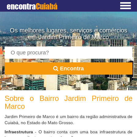
encontra
Cuiabá
Os melhores lugares, serviços e comércios
em Jardim Primeiro de Marco
Encontra
Sobre o Bairro Jardim Primeiro de
Marco
Jardim Primeiro de Marco é um bairro da região administrativa de
Cuiabá, no Estado do Mato Grosso.
Infraestrutura
- O bairro conta com uma boa infraestrutura de