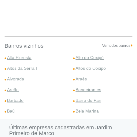
Bairros vizinhos
Ver todos bairros
Alta Floresta
Alto do Coxipó
Altos da Serra I
Altos do Coxipó
Alvorada
Araés
Areão
Bandeirantes
Barbado
Barra do Pari
Baú
Bela Marina
Últimas empresas cadastradas em Jardim
Primeiro de Marco