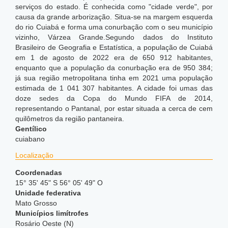
serviços do estado. É conhecida como "cidade verde", por
causa da grande arborização. Situa-se na margem esquerda
do rio Cuiabá e forma uma conurbação com o seu município
vizinho, Várzea Grande.Segundo dados do Instituto
Brasileiro de Geografia e Estatística, a população de Cuiabá
em 1 de agosto de 2022 era de 650 912 habitantes,
enquanto que a população da conurbação era de 950 384;
já sua região metropolitana tinha em 2021 uma população
estimada de 1 041 307 habitantes. A cidade foi umas das
doze sedes da Copa do Mundo FIFA de 2014,
representando o Pantanal, por estar situada a cerca de cem
quilômetros da região pantaneira.
Gentílico
cuiabano
Localização
Coordenadas
15° 35' 45" S 56° 05' 49" O
Unidade federativa
Mato Grosso
Municípios limítrofes
Rosário Oeste (N)