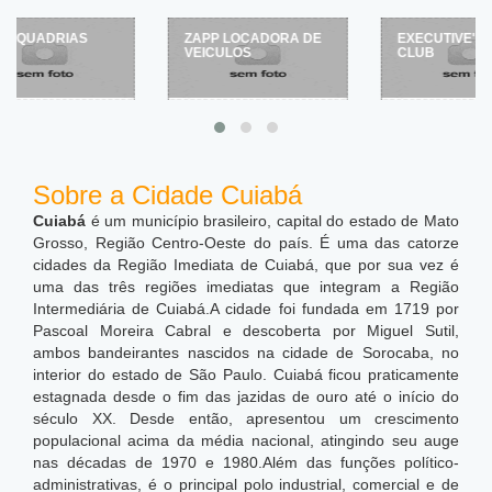
ZAPP LOCADORA DE
EXECUTIVE'S NIGHT
VEICULOS
CLUB
Sobre a Cidade Cuiabá
Cuiabá
é um município brasileiro, capital do estado de Mato
Grosso, Região Centro-Oeste do país. É uma das catorze
cidades da Região Imediata de Cuiabá, que por sua vez é
uma das três regiões imediatas que integram a Região
Intermediária de Cuiabá.A cidade foi fundada em 1719 por
Pascoal Moreira Cabral e descoberta por Miguel Sutil,
ambos bandeirantes nascidos na cidade de Sorocaba, no
interior do estado de São Paulo. Cuiabá ficou praticamente
estagnada desde o fim das jazidas de ouro até o início do
século XX. Desde então, apresentou um crescimento
populacional acima da média nacional, atingindo seu auge
nas décadas de 1970 e 1980.Além das funções político-
administrativas, é o principal polo industrial, comercial e de