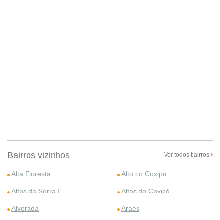
Bairros vizinhos
Ver todos bairros
Alta Floresta
Alto do Coxipó
Altos da Serra I
Altos do Coxipó
Alvorada
Araés