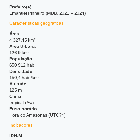
Prefeito(a)
Emanuel Pinheiro (MDB, 2021 – 2024)
Características geográficas
Área
4 327,45 km²
Área Urbana
126.9 km²
População
650 912 hab.
Densidade
150,4 hab./km²
Altitude
125 m
Clima
tropical (Aw)
Fuso horário
Hora do Amazonas (UTC?4)
Indicadores
IDH-M