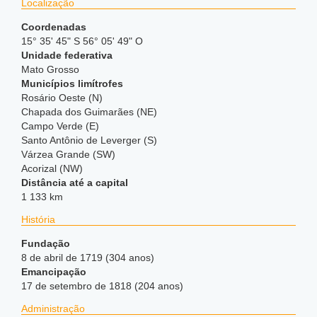
Localização
Coordenadas
15° 35' 45" S 56° 05' 49" O
Unidade federativa
Mato Grosso
Municípios limítrofes
Rosário Oeste (N)
Chapada dos Guimarães (NE)
Campo Verde (E)
Santo Antônio de Leverger (S)
Várzea Grande (SW)
Acorizal (NW)
Distância até a capital
1 133 km
História
Fundação
8 de abril de 1719 (304 anos)
Emancipação
17 de setembro de 1818 (204 anos)
Administração