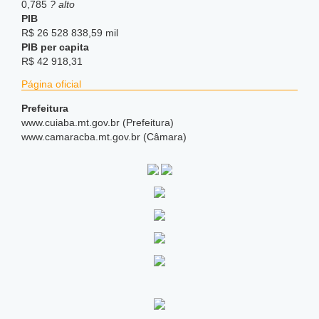
0,785
? alto
PIB
R$ 26 528 838,59 mil
PIB per capita
R$ 42 918,31
Página oficial
Prefeitura
www.cuiaba.mt.gov.br (Prefeitura)
www.camaracba.mt.gov.br (Câmara)