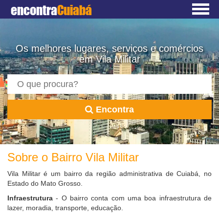
encontra
Cuiabá
Os melhores lugares, serviços e comércios
em Vila Militar
Encontra
Sobre o Bairro Vila Militar
Vila Militar é um bairro da região administrativa de Cuiabá, no
Estado do Mato Grosso.
Infraestrutura
- O bairro conta com uma boa infraestrutura de
lazer, moradia, transporte, educação.