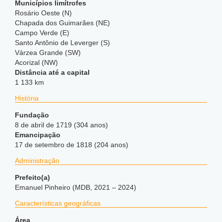
Municípios limítrofes
Rosário Oeste (N)
Chapada dos Guimarães (NE)
Campo Verde (E)
Santo Antônio de Leverger (S)
Várzea Grande (SW)
Acorizal (NW)
Distância até a capital
1 133 km
História
Fundação
8 de abril de 1719 (304 anos)
Emancipação
17 de setembro de 1818 (204 anos)
Administração
Prefeito(a)
Emanuel Pinheiro (MDB, 2021 – 2024)
Características geográficas
Área