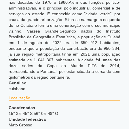
nas décadas de 1970 e 1980.Além das funções político-
administrativas, é o principal polo industrial, comercial e de
serviços do estado. É conhecida como "cidade verde", por
causa da grande arborização. Situa-se na margem esquerda
do rio Cuiabá e forma uma conurbação com o seu município
vizinho, Várzea Grande.Segundo dados do Instituto
Brasileiro de Geografia e Estatística, a população de Cuiabá
em 1 de agosto de 2022 era de 650 912 habitantes,
enquanto que a população da conurbação era de 950 384;
já sua região metropolitana tinha em 2021 uma população
estimada de 1 041 307 habitantes. A cidade foi umas das
doze sedes da Copa do Mundo FIFA de 2014,
representando o Pantanal, por estar situada a cerca de cem
quilômetros da região pantaneira.
Gentílico
cuiabano
Localização
Coordenadas
15° 35' 45" S 56° 05' 49" O
Unidade federativa
Mato Grosso