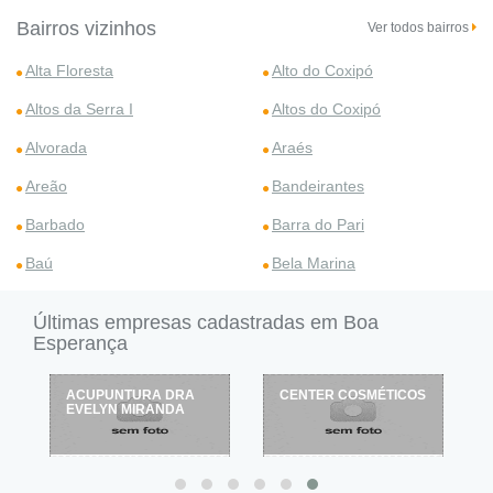
Bairros vizinhos
Ver todos bairros
Alta Floresta
Alto do Coxipó
Altos da Serra I
Altos do Coxipó
Alvorada
Araés
Areão
Bandeirantes
Barbado
Barra do Pari
Baú
Bela Marina
Últimas empresas cadastradas em Boa
Esperança
ACUPUNTURA DRA
CENTER COSMÉTICOS
EVELYN MIRANDA