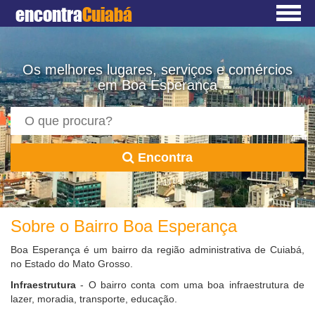
encontra
Cuiabá
Os melhores lugares, serviços e comércios
em Boa Esperança
Encontra
Sobre o Bairro Boa Esperança
Boa Esperança é um bairro da região administrativa de Cuiabá,
no Estado do Mato Grosso.
Infraestrutura
- O bairro conta com uma boa infraestrutura de
lazer, moradia, transporte, educação.