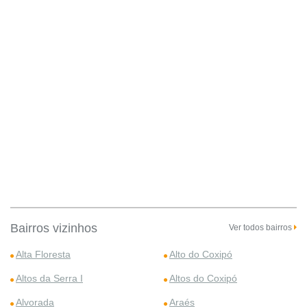
Bairros vizinhos
Ver todos bairros
Alta Floresta
Alto do Coxipó
Altos da Serra I
Altos do Coxipó
Alvorada
Araés