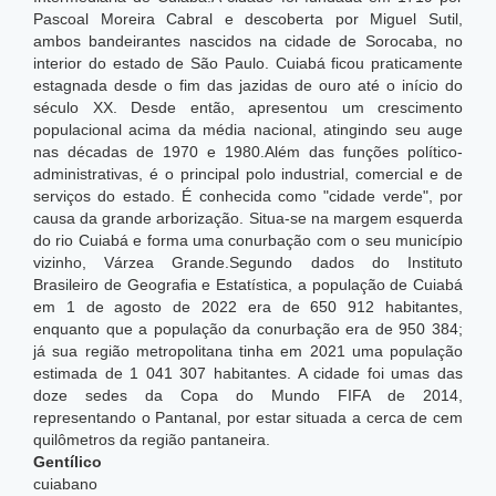
Pascoal Moreira Cabral e descoberta por Miguel Sutil,
ambos bandeirantes nascidos na cidade de Sorocaba, no
interior do estado de São Paulo. Cuiabá ficou praticamente
estagnada desde o fim das jazidas de ouro até o início do
século XX. Desde então, apresentou um crescimento
populacional acima da média nacional, atingindo seu auge
nas décadas de 1970 e 1980.Além das funções político-
administrativas, é o principal polo industrial, comercial e de
serviços do estado. É conhecida como "cidade verde", por
causa da grande arborização. Situa-se na margem esquerda
do rio Cuiabá e forma uma conurbação com o seu município
vizinho, Várzea Grande.Segundo dados do Instituto
Brasileiro de Geografia e Estatística, a população de Cuiabá
em 1 de agosto de 2022 era de 650 912 habitantes,
enquanto que a população da conurbação era de 950 384;
já sua região metropolitana tinha em 2021 uma população
estimada de 1 041 307 habitantes. A cidade foi umas das
doze sedes da Copa do Mundo FIFA de 2014,
representando o Pantanal, por estar situada a cerca de cem
quilômetros da região pantaneira.
Gentílico
cuiabano