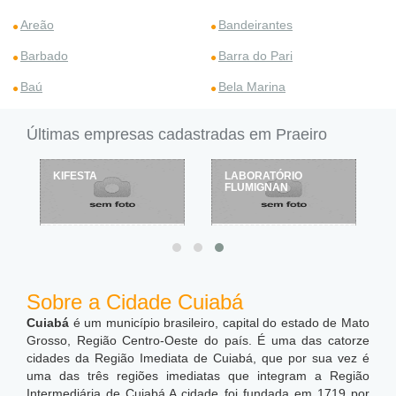
Areão
Bandeirantes
Barbado
Barra do Pari
Baú
Bela Marina
Últimas empresas cadastradas em Praeiro
KIFESTA
LABORATÓRIO
FLUMIGNAN
Sobre a Cidade Cuiabá
Cuiabá
é um município brasileiro, capital do estado de Mato
Grosso, Região Centro-Oeste do país. É uma das catorze
cidades da Região Imediata de Cuiabá, que por sua vez é
uma das três regiões imediatas que integram a Região
Intermediária de Cuiabá.A cidade foi fundada em 1719 por