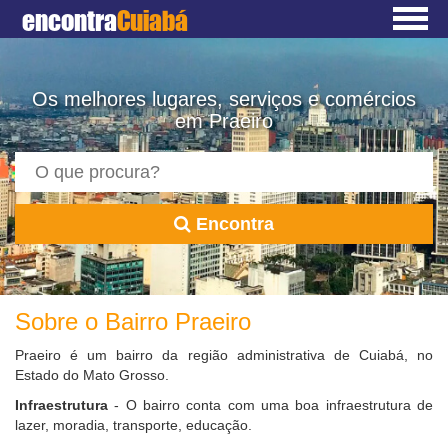
encontra
Cuiabá
Os melhores lugares, serviços e comércios
em Praeiro
Encontra
Sobre o Bairro Praeiro
Praeiro é um bairro da região administrativa de Cuiabá, no
Estado do Mato Grosso.
Infraestrutura
- O bairro conta com uma boa infraestrutura de
lazer, moradia, transporte, educação.