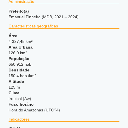
Administração
Prefeito(a)
Emanuel Pinheiro (MDB, 2021 – 2024)
Características geográficas
Área
4 327,45 km²
Área Urbana
126.9 km²
População
650 912 hab.
Densidade
150,4 hab./km²
Altitude
125 m
Clima
tropical (Aw)
Fuso horário
Hora do Amazonas (UTC?4)
Indicadores