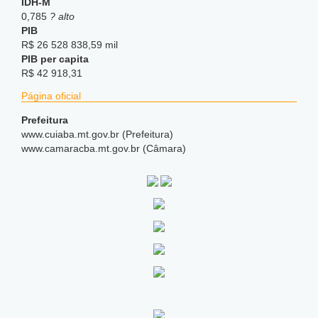
IDH-M
0,785
? alto
PIB
R$ 26 528 838,59 mil
PIB per capita
R$ 42 918,31
Página oficial
Prefeitura
www.cuiaba.mt.gov.br (Prefeitura)
www.camaracba.mt.gov.br (Câmara)