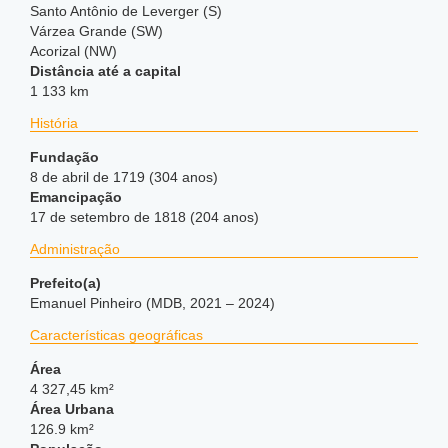
Santo Antônio de Leverger (S)
Várzea Grande (SW)
Acorizal (NW)
Distância até a capital
1 133 km
História
Fundação
8 de abril de 1719 (304 anos)
Emancipação
17 de setembro de 1818 (204 anos)
Administração
Prefeito(a)
Emanuel Pinheiro (MDB, 2021 – 2024)
Características geográficas
Área
4 327,45 km²
Área Urbana
126.9 km²