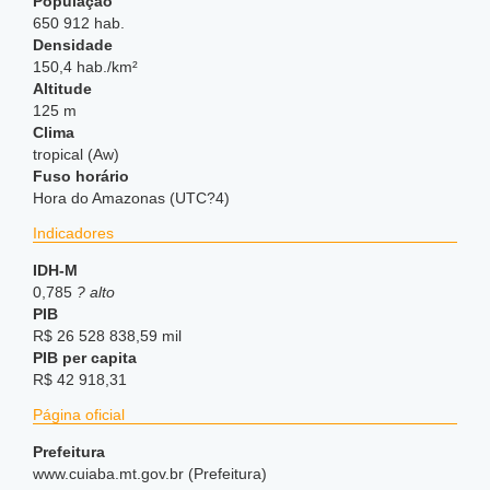
População
650 912 hab.
Densidade
150,4 hab./km²
Altitude
125 m
Clima
tropical (Aw)
Fuso horário
Hora do Amazonas (UTC?4)
Indicadores
IDH-M
0,785
? alto
PIB
R$ 26 528 838,59 mil
PIB per capita
R$ 42 918,31
Página oficial
Prefeitura
www.cuiaba.mt.gov.br (Prefeitura)