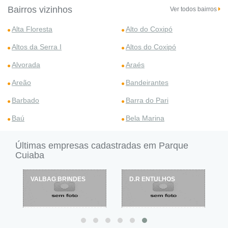
Bairros vizinhos
Ver todos bairros
Alta Floresta
Alto do Coxipó
Altos da Serra I
Altos do Coxipó
Alvorada
Araés
Areão
Bandeirantes
Barbado
Barra do Pari
Baú
Bela Marina
Últimas empresas cadastradas em Parque
Cuiaba
VALBAG BRINDES
D.R ENTULHOS