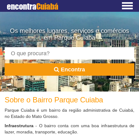
encontra
Cuiabá
Os melhores lugares, serviços e comércios
em Parque Cuiaba
Encontra
Sobre o Bairro Parque Cuiaba
Parque Cuiaba é um bairro da região administrativa de Cuiabá,
no Estado do Mato Grosso.
Infraestrutura
- O bairro conta com uma boa infraestrutura de
lazer, moradia, transporte, educação.