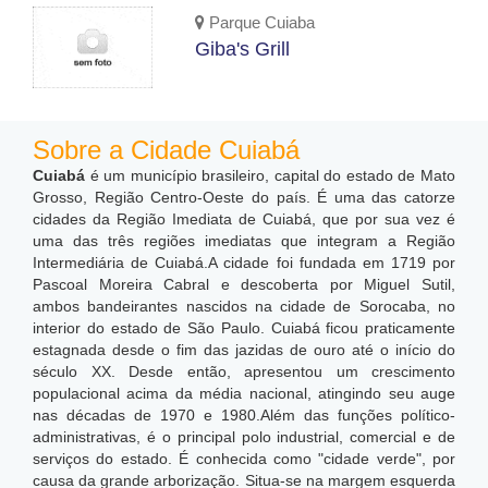
Parque Cuiaba
Giba's Grill
Sobre a Cidade Cuiabá
Cuiabá
é um município brasileiro, capital do estado de Mato
Grosso, Região Centro-Oeste do país. É uma das catorze
cidades da Região Imediata de Cuiabá, que por sua vez é
uma das três regiões imediatas que integram a Região
Intermediária de Cuiabá.A cidade foi fundada em 1719 por
Pascoal Moreira Cabral e descoberta por Miguel Sutil,
ambos bandeirantes nascidos na cidade de Sorocaba, no
interior do estado de São Paulo. Cuiabá ficou praticamente
estagnada desde o fim das jazidas de ouro até o início do
século XX. Desde então, apresentou um crescimento
populacional acima da média nacional, atingindo seu auge
nas décadas de 1970 e 1980.Além das funções político-
administrativas, é o principal polo industrial, comercial e de
serviços do estado. É conhecida como "cidade verde", por
causa da grande arborização. Situa-se na margem esquerda