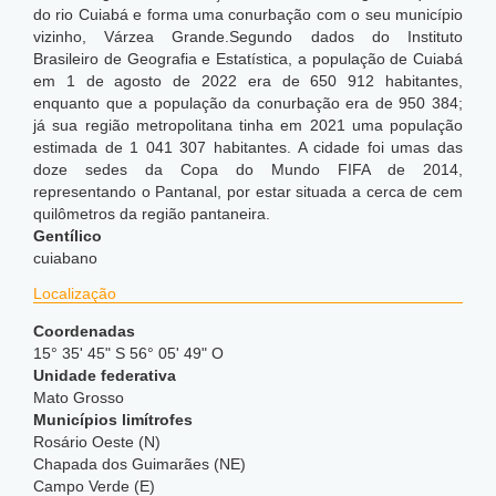
do rio Cuiabá e forma uma conurbação com o seu município
vizinho, Várzea Grande.Segundo dados do Instituto
Brasileiro de Geografia e Estatística, a população de Cuiabá
em 1 de agosto de 2022 era de 650 912 habitantes,
enquanto que a população da conurbação era de 950 384;
já sua região metropolitana tinha em 2021 uma população
estimada de 1 041 307 habitantes. A cidade foi umas das
doze sedes da Copa do Mundo FIFA de 2014,
representando o Pantanal, por estar situada a cerca de cem
quilômetros da região pantaneira.
Gentílico
cuiabano
Localização
Coordenadas
15° 35' 45" S 56° 05' 49" O
Unidade federativa
Mato Grosso
Municípios limítrofes
Rosário Oeste (N)
Chapada dos Guimarães (NE)
Campo Verde (E)