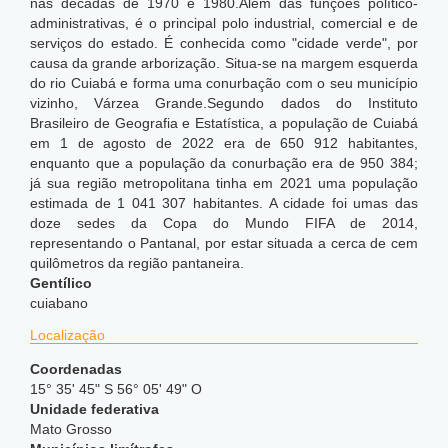
nas décadas de 1970 e 1980.Além das funções político-
administrativas, é o principal polo industrial, comercial e de
serviços do estado. É conhecida como "cidade verde", por
causa da grande arborização. Situa-se na margem esquerda
do rio Cuiabá e forma uma conurbação com o seu município
vizinho, Várzea Grande.Segundo dados do Instituto
Brasileiro de Geografia e Estatística, a população de Cuiabá
em 1 de agosto de 2022 era de 650 912 habitantes,
enquanto que a população da conurbação era de 950 384;
já sua região metropolitana tinha em 2021 uma população
estimada de 1 041 307 habitantes. A cidade foi umas das
doze sedes da Copa do Mundo FIFA de 2014,
representando o Pantanal, por estar situada a cerca de cem
quilômetros da região pantaneira.
Gentílico
cuiabano
Localização
Coordenadas
15° 35' 45" S 56° 05' 49" O
Unidade federativa
Mato Grosso