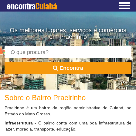
encontra
Cuiabá
Os melhores lugares, serviços e comércios
em Praeirinho
Encontra
Sobre o Bairro Praeirinho
Praeirinho é um bairro da região administrativa de Cuiabá, no
Estado do Mato Grosso.
Infraestrutura
- O bairro conta com uma boa infraestrutura de
lazer, moradia, transporte, educação.