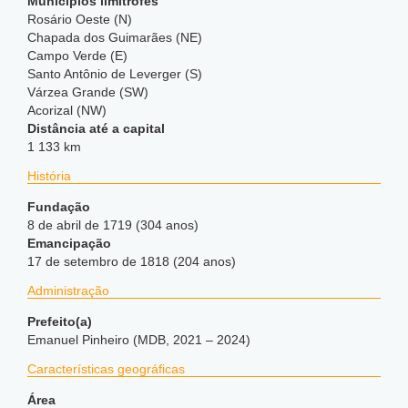
Municípios limítrofes
Rosário Oeste (N)
Chapada dos Guimarães (NE)
Campo Verde (E)
Santo Antônio de Leverger (S)
Várzea Grande (SW)
Acorizal (NW)
Distância até a capital
1 133 km
História
Fundação
8 de abril de 1719 (304 anos)
Emancipação
17 de setembro de 1818 (204 anos)
Administração
Prefeito(a)
Emanuel Pinheiro (MDB, 2021 – 2024)
Características geográficas
Área