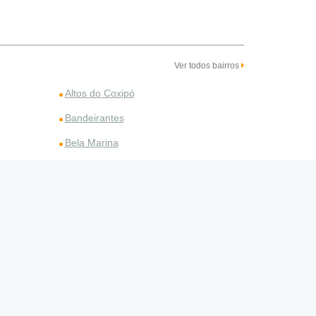
Ver todos bairros
Altos do Coxipó
Bandeirantes
Bela Marina