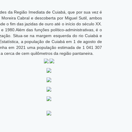
ades da Região Imediata de Cuiabá, que por sua vez é
 Moreira Cabral e descoberta por Miguel Sutil, ambos
e o fim das jazidas de ouro até o início do século XX.
 1980.Além das funções político-administrativas, é o
rização. Situa-se na margem esquerda do rio Cuiabá e
Estatística, a população de Cuiabá em 1 de agosto de
 tinha em 2021 uma população estimada de 1 041 307
 a cerca de cem quilômetros da região pantaneira.