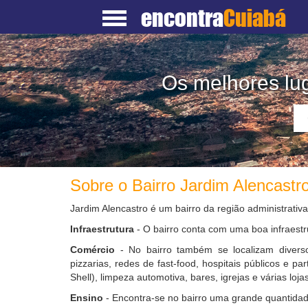
encontra
Cuiabá
Os melhores lug
Sobre o Bairro Jardim Alencastr
Jardim Alencastro é um bairro da região administrati
Infraestrutura
- O bairro conta com uma boa infraestr
Comércio
- No bairro também se localizam diverso
pizzarias, redes de fast-food, hospitais públicos e pa
Shell), limpeza automotiva, bares, igrejas e várias lojas
Ensino
- Encontra-se no bairro uma grande quantidad