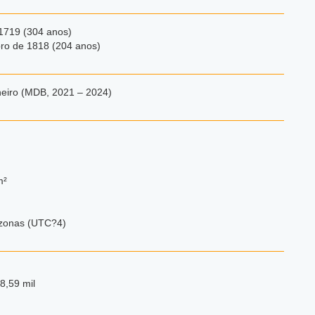
 1719 (304 anos)
ro de 1818 (204 anos)
eiro (MDB, 2021 – 2024)
m²
zonas (UTC?4)
8,59 mil