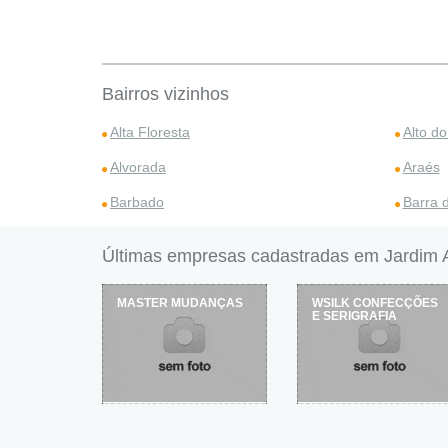
Bairros vizinhos
Alta Floresta
Alto d
Alvorada
Araés
Barbado
Barra d
Últimas empresas cadastradas em Jardim 
MASTER MUDANÇAS
WSILK CONFECÇÕES
E SERIGRAFIA